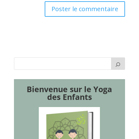
Bienvenue sur le Yoga
des Enfants