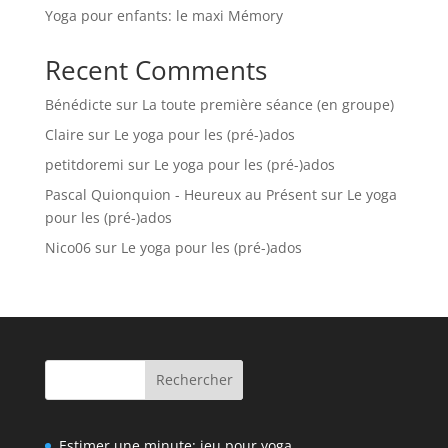
Yoga pour enfants: le maxi Mémory
Recent Comments
Bénédicte
sur
La toute première séance (en groupe)
Claire
sur
Le yoga pour les (pré-)ados
petitdoremi
sur
Le yoga pour les (pré-)ados
Pascal Quionquion - Heureux au Présent
sur
Le yoga
pour les (pré-)ados
Nico06
sur
Le yoga pour les (pré-)ados
Rechercher
Estimer une minute: jeu pour yoga