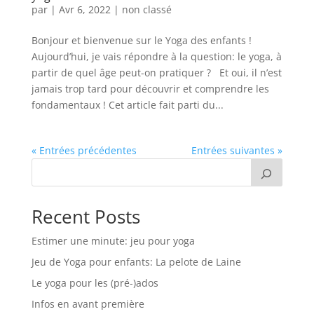
par
|
Avr 6, 2022
|
non classé
Bonjour et bienvenue sur le Yoga des enfants !
Aujourd’hui, je vais répondre à la question: le yoga, à
partir de quel âge peut-on pratiquer ? Et oui, il n’est
jamais trop tard pour découvrir et comprendre les
fondamentaux ! Cet article fait parti du...
« Entrées précédentes
Entrées suivantes »
Recent Posts
Estimer une minute: jeu pour yoga
Jeu de Yoga pour enfants: La pelote de Laine
Le yoga pour les (pré-)ados
Infos en avant première