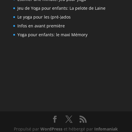
Jeu de Yoga pour enfants: La pelote de Laine
Le yoga pour les (pré-)ados
Infos en avant première
Yoga pour enfants: le maxi Mémory
Propulsé par
WordPress
et hébergé par
Infomaniak